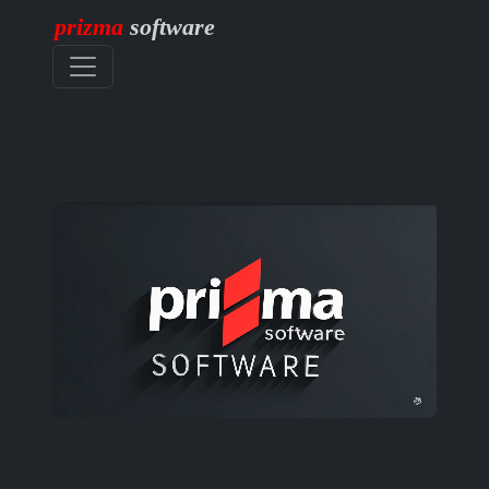
prizma
software