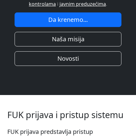
kontrolama
i
javnim preduzećima
.
Da krenemo...
Naša misija
Novosti
FUK prijava i pristup sistemu
FUK prijava predstavlja pristup