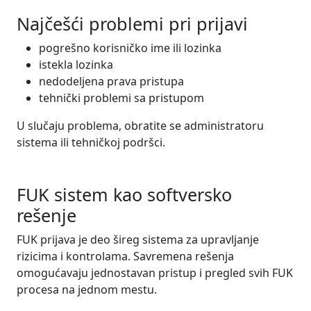
Najčešći problemi pri prijavi
pogrešno korisničko ime ili lozinka
istekla lozinka
nedodeljena prava pristupa
tehnički problemi sa pristupom
U slučaju problema, obratite se administratoru
sistema ili tehničkoj podršci.
FUK sistem kao softversko
rešenje
FUK prijava je deo šireg sistema za upravljanje
rizicima i kontrolama. Savremena rešenja
omogućavaju jednostavan pristup i pregled svih FUK
procesa na jednom mestu.