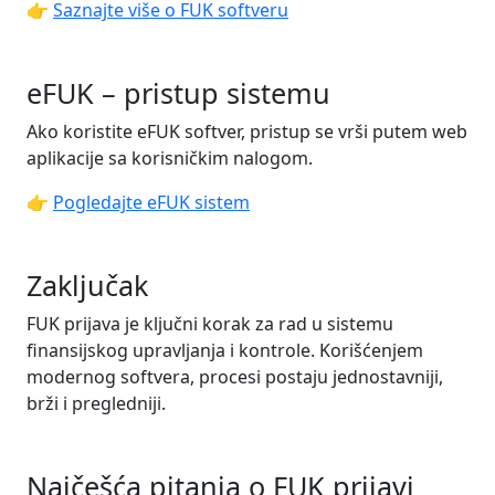
👉
Saznajte više o FUK softveru
eFUK – pristup sistemu
Ako koristite eFUK softver, pristup se vrši putem web
aplikacije sa korisničkim nalogom.
👉
Pogledajte eFUK sistem
Zaključak
FUK prijava je ključni korak za rad u sistemu
finansijskog upravljanja i kontrole. Korišćenjem
modernog softvera, procesi postaju jednostavniji,
brži i pregledniji.
Najčešća pitanja o FUK prijavi