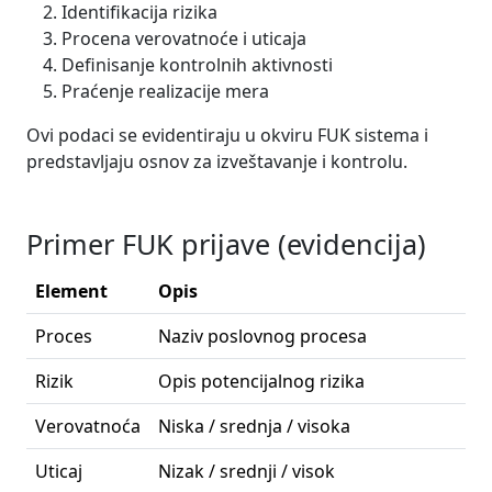
Identifikacija rizika
Procena verovatnoće i uticaja
Definisanje kontrolnih aktivnosti
Praćenje realizacije mera
Ovi podaci se evidentiraju u okviru FUK sistema i
predstavljaju osnov za izveštavanje i kontrolu.
Primer FUK prijave (evidencija)
Element
Opis
Proces
Naziv poslovnog procesa
Rizik
Opis potencijalnog rizika
Verovatnoća
Niska / srednja / visoka
Uticaj
Nizak / srednji / visok