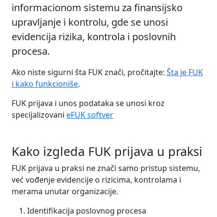
informacionom sistemu za finansijsko
upravljanje i kontrolu, gde se unosi
evidencija rizika, kontrola i poslovnih
procesa.
Ako niste sigurni šta FUK znači, pročitajte:
Šta je FUK
i kako funkcioniše
.
FUK prijava i unos podataka se unosi kroz
specijalizovani
eFUK softver
Kako izgleda FUK prijava u praksi
FUK prijava u praksi ne znači samo pristup sistemu,
već vođenje evidencije o rizicima, kontrolama i
merama unutar organizacije.
Identifikacija poslovnog procesa