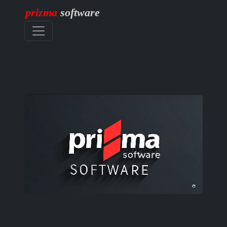
prizma
software