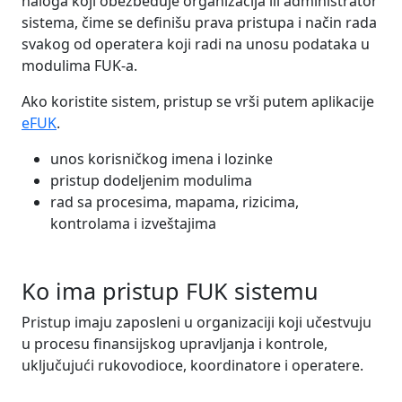
naloga koji obezbeđuje organizacija ili administrator
sistema, čime se definišu prava pristupa i način rada
svakog od operatera koji radi na unosu podataka u
modulima FUK-a.
Ako koristite sistem, pristup se vrši putem aplikacije
eFUK
.
unos korisničkog imena i lozinke
pristup dodeljenim modulima
rad sa procesima, mapama, rizicima,
kontrolama i izveštajima
Ko ima pristup FUK sistemu
Pristup imaju zaposleni u organizaciji koji učestvuju
u procesu finansijskog upravljanja i kontrole,
uključujući rukovodioce, koordinatore i operatere.