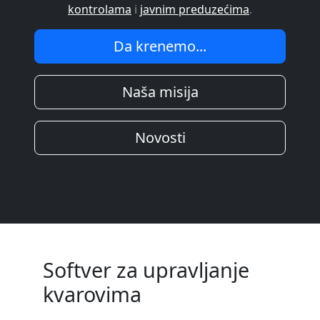
kontrolama
i
javnim preduzećima
.
Da krenemo...
Naša misija
Novosti
Softver za upravljanje
kvarovima