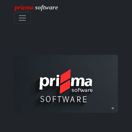
prizma
software