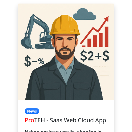
News
Pro
TEH - Saas Web Cloud App
Nakon desktop verzije, okončan je