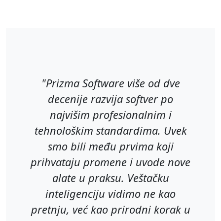
"Prizma Software više od dve
decenije razvija softver po
najvišim profesionalnim i
tehnološkim standardima. Uvek
smo bili među prvima koji
prihvataju promene i uvode nove
alate u praksu. Veštačku
inteligenciju vidimo ne kao
pretnju, već kao prirodni korak u