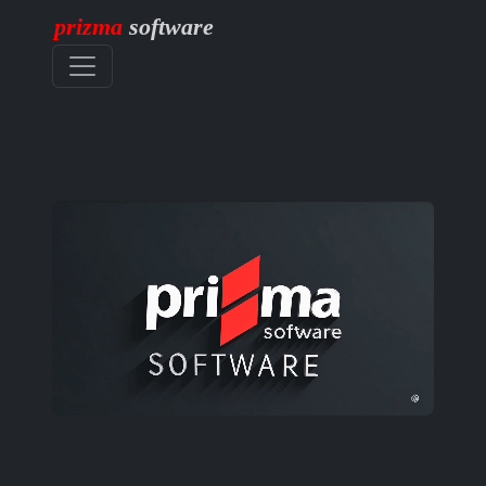
prizma
software