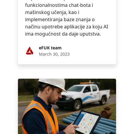
funkcionalnostima chat-bota i
mašinskog učenja, kao i
implementiranja baze znanja o
načinu upotrebe aplikacije za koju AI
ima mogućnost da daje uputstva.
eFUK team
March 30, 2023