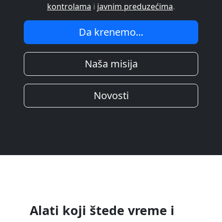
kontrolama
i
javnim preduzećima
.
Da krenemo...
Naša misija
Novosti
Alati koji štede vreme i