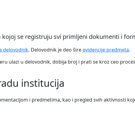
ojoj se registruju svi primljeni dokumenti i formi
za delovodnik
. Delovodnik je deo šire
evidencije predmeta
.
ru ulazi u delovodnik, dobija broj i prati se kroz ceo proce
adu institucija
ntacijom i predmetima, kao i pregled svih aktivnosti koje