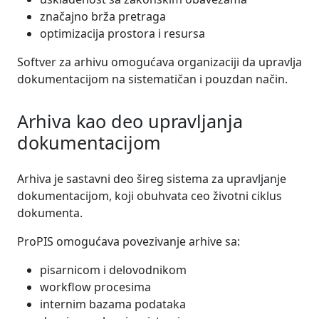
značajno brža pretraga
optimizacija prostora i resursa
Softver za arhivu omogućava organizaciji da upravlja
dokumentacijom na sistematičan i pouzdan način.
Arhiva kao deo upravljanja
dokumentacijom
Arhiva je sastavni deo šireg sistema za upravljanje
dokumentacijom, koji obuhvata ceo životni ciklus
dokumenta.
ProPIS omogućava povezivanje arhive sa:
pisarnicom i delovodnikom
workflow procesima
internim bazama podataka