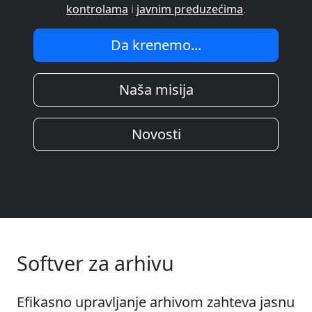
kontrolama
i
javnim preduzećima
.
Da krenemo...
Naša misija
Novosti
Softver za arhivu
Efikasno upravljanje arhivom zahteva jasnu