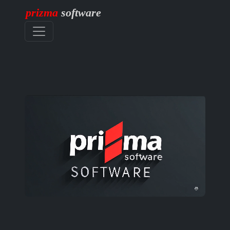
prizma
software