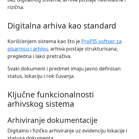
rizična.
Digitalna arhiva kao standard
Korišćenjem sistema kao što je
ProPIS softver za
pisarnicu i arhivu
, arhiva postaje strukturisana,
pregledna i lako pretraživa.
Svaki dokument i predmet imaju jasno definisan
status, lokaciju i rok čuvanja.
Ključne funkcionalnosti
arhivskog sistema
Arhiviranje dokumentacije
Digitalno i fizičko arhiviranje uz evidenciju lokacije i
statusa dokumenta.