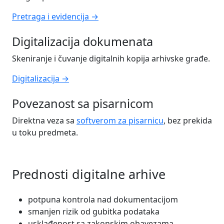
Pretraga i evidencija →
Digitalizacija dokumenata
Skeniranje i čuvanje digitalnih kopija arhivske građe.
Digitalizacija →
Povezanost sa pisarnicom
Direktna veza sa
softverom za pisarnicu
, bez prekida
u toku predmeta.
Prednosti digitalne arhive
potpuna kontrola nad dokumentacijom
smanjen rizik od gubitka podataka
usklađenost sa zakonskim obavezama