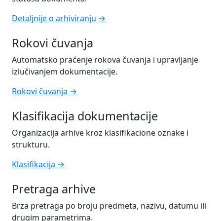
Detaljnije o arhiviranju →
Rokovi čuvanja
Automatsko praćenje rokova čuvanja i upravljanje
izlučivanjem dokumentacije.
Rokovi čuvanja →
Klasifikacija dokumentacije
Organizacija arhive kroz klasifikacione oznake i
strukturu.
Klasifikacija →
Pretraga arhive
Brza pretraga po broju predmeta, nazivu, datumu ili
drugim parametrima.