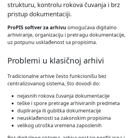
strukturu, kontrolu rokova čuvanja i brz
pristup dokumentaciji.
ProPIS softver za arhivu
omogućava digitalno
arhiviranje, organizaciju i pretragu dokumentacije,
uz potpunu usklađenost sa propisima.
Problemi u klasičnoj arhivi
Tradicionalne arhive često funkcionišu bez
centralizovanog sistema, što dovodi do:
nejasnih rokova čuvanja dokumentacije
teške i spore pretrage arhiviranih predmeta
dupliranja ili gubitka dokumentacije
neusklađenosti sa zakonskim propisima
velikog utroška vremena zaposlenih
Bez digitalnog sistema, arhiva postaje neefikasna i